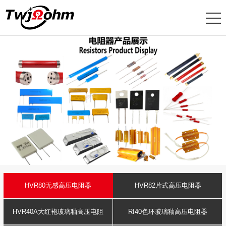
HVR80无感高压电阻器
HVR82片式高压电阻器
HVR40A大红袍玻璃釉高压电阻
RI40色环玻璃釉高压电阻器