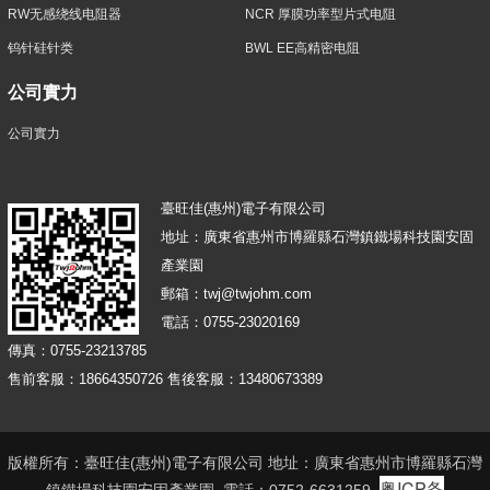
RW无感绕线电阻器
NCR 厚膜功率型片式电阻
钨针硅针类
BWL EE高精密电阻
公司實力
公司實力
臺旺佳(惠州)電子有限公司
地址：廣東省惠州市博羅縣石灣鎮鐵場科技園安固
產業園
郵箱：twj@twjohm.com
電話：0755-23020169
傳真：0755-23213785
售前客服：18664350726 售後客服：13480673389
版權所有：臺旺佳(惠州)電子有限公司 地址：廣東省惠州市博羅縣石灣
粤ICP备