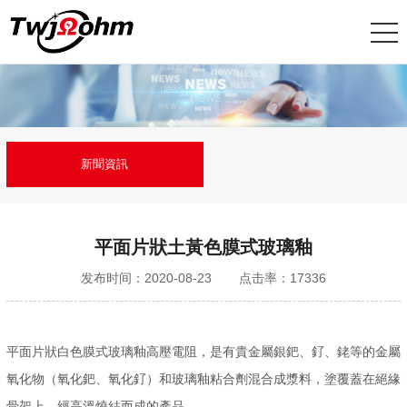
新聞資訊
平面片狀土黃色膜式玻璃釉
发布时间：2020-08-23
点击率：17336
平面片狀白色膜式玻璃釉高壓電阻，是有貴金屬銀鈀、釕、銠等的金屬
氧化物（氧化鈀、氧化釕）和玻璃釉粘合劑混合成漿料，塗覆蓋在絕緣
骨架上，經高溫燒結而成的產品。